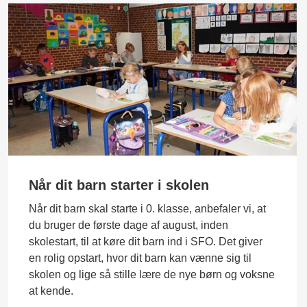
Når dit barn starter i skolen
Når dit barn skal starte i 0. klasse, anbefaler vi, at
du bruger de første dage af august, inden
skolestart, til at køre dit barn ind i SFO. Det giver
en rolig opstart, hvor dit barn kan vænne sig til
skolen og lige så stille lære de nye børn og voksne
at kende.