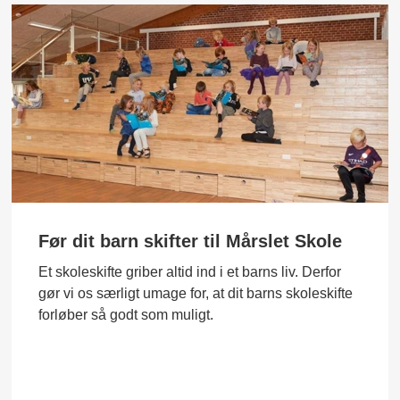
Før dit barn skifter til Mårslet Skole
Et skoleskifte griber altid ind i et barns liv. Derfor
gør vi os særligt umage for, at dit barns skoleskifte
forløber så godt som muligt.