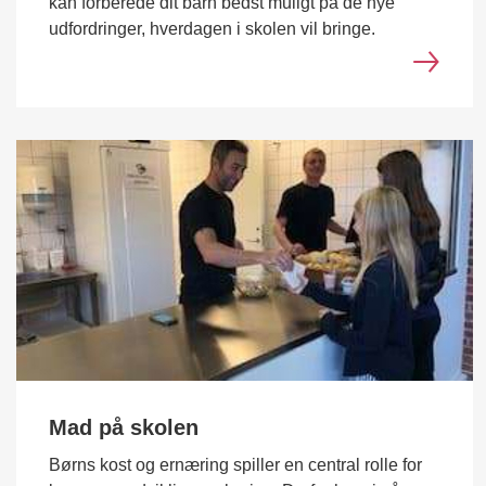
kan forberede dit barn bedst muligt på de nye
udfordringer, hverdagen i skolen vil bringe.
Mad på skolen
Børns kost og ernæring spiller en central rolle for