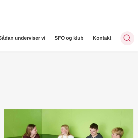
Sådan underviser vi
SFO og klub
Kontakt