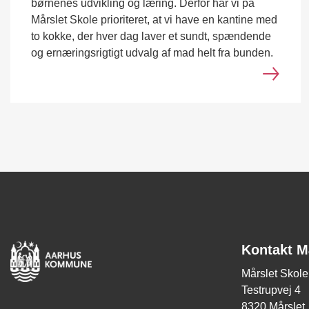
børnenes udvikling og læring. Derfor har vi på
Mårslet Skole prioriteret, at vi have en kantine med
to kokke, der hver dag laver et sundt, spændende
og ernæringsrigtigt udvalg af mad helt fra bunden.
Kontakt M
Mårslet Skole
Testrupvej 4
8320 Mårslet