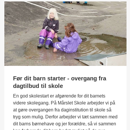
Før dit barn starter - overgang fra
dagtilbud til skole
En god skolestart er afgørende for dit barnets
videre skolegang. På Mårslet Skole arbejder vi på
at gøre overgangen fra daginstitution til skole så
tryg som mulig. Derfor arbejder vi tæt sammen med
dit barns børnehave og jer forældre, så vi sammen